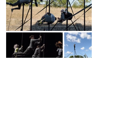
COLLECTIF SOUS LE
MANTEAU